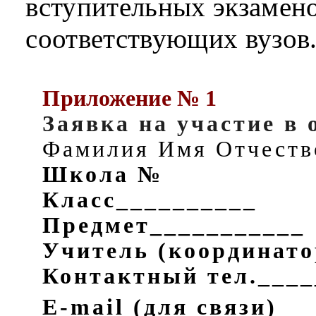
вступительных экзамен
соответствующих вузов
Приложение № 1
Заявка на участие в
Фамилия Имя Отчеств
Школа №
Класс__________
Предмет___________
Учитель (координато
Контактный тел.____
E
-
mail
(для связи)__