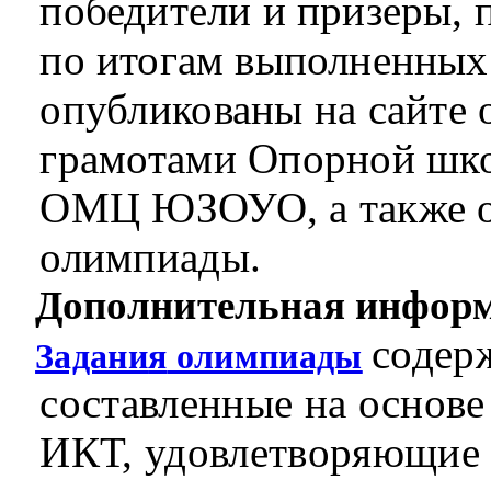
победители и призеры, 
по итогам выполненных
опубликованы на сайте
грамотами Опорной шк
ОМЦ ЮЗОУО, а также о
олимпиады.
Дополнительная инфор
содер
Задани
я
олимпиады
составленные на основе
ИК
Т
, удовлетворяющие