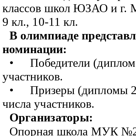
классов школ ЮЗАО и г. 
9 кл., 10-11 кл.
В олимпиаде представ
номинации:
•
Победители (диплом 
участников.
•
Призеры (дипломы 2 
числа участников.
Организаторы:
Опорная школа МУК
№21